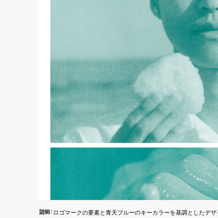
説
明
：
ロゴマークの要素と青天ブルーのキーカラーを基調としたデザ