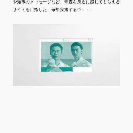
や知事のメッセージなど、青森を身近に感じてもらえる
サイトを目指した。毎年実施するウェブを中心としたプ
レゼントキャンペーン等の企画・制作も行っている。