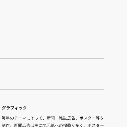
グラフ
ィ
ッ
ク
毎年のテーマにそって、新聞・雑誌広告、ポスター等を
制作。新聞広告は主に地元紙への掲載が多く、ポスター