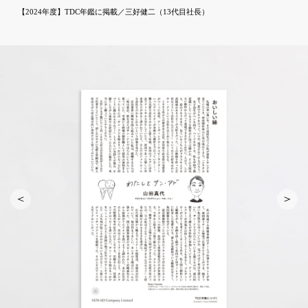
【2024年度】TDC年鑑に掲載／三好健二（13代目社長）