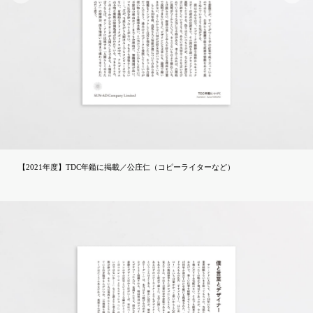
【2021年度】TDC年鑑に掲載／公庄仁（コピーライターなど）