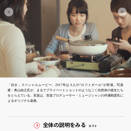
「好き」スペシャルムービー。2017年は３人の“ロフトガール”が登場。写真
家・奥山由之氏が、まるでプライベートショットのようなごく自然体の彼女たち
をとらえている。音楽は、音楽プロデューサー・ミュージシャンの伴瀬朝彦氏に
よるオリジナル楽曲。
全体の説明をみる
ロ
フ
ト