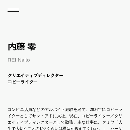
内藤 零
REI Naito
ク
リ
エイティブディレクター
コピーライター
コンビニ店員などのアルバイト経験を経て、2004年にコピーラ
イターとしてサン・アドに入社。現在、コピーライター／クリ
エイティブディレクターとして勤務。主な仕事に、タミヤ「人
生で大切なことの1/35くらいは模型が教えてくれた。」、ハーゲ