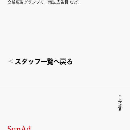
交通広告グランプリ、雑誌広告賞 など。
ス
タ
ッ
フ一覧へ戻る
上に戻る