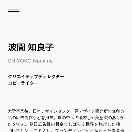
波間 知良子
CHIYOKO Namima
ク
リ
エイティブディレクター
コピーライター
大学卒業後、日本デザインセンター原デザイン研究所で無印良
品の広告制作などを担当。世の中への眼差しや美意識のありか
たを学ぶ。朝日広告賞の賞金でしばらく世界を旅行した後、
2013年サン・アド入社。ブランディングから携わった青森米