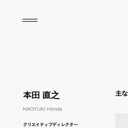
本田 直之
主な
NAOYUKI Honda
ク
リ
エイティブディレクター