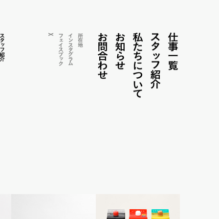
お問合わせ
お知らせ
私たちについて
ス
仕事一覧
ス
X
フェイス
インス
所在地
タ
タ
ッ
フ紹介
タ
ッ
グ
ブ
ラ
ッ
フ紹介
ム
ク