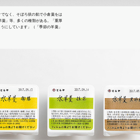
だけでなく、そぼろ状の餡で小倉羹をは
羊羹」等、多くの種類がある。「重厚
ようにしています」（「季節の羊羹」