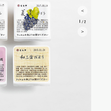
1
/ 2