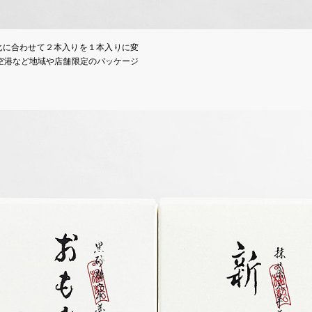
変化に合わせて２本入りを１本入りに変
空港など地域や店舗限定のパッケージ