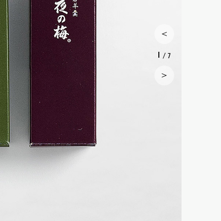
1
/ 7