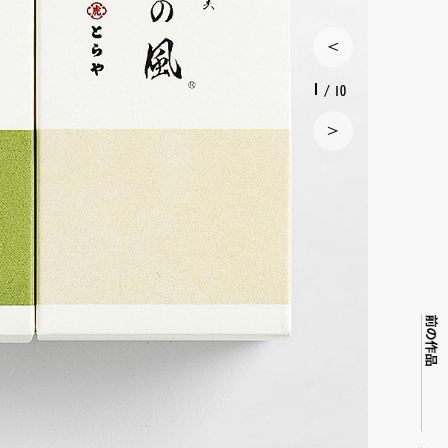
1
/ 10
前の作品