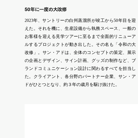
50
年に一度の大改修
2023年、サントリーの白州蒸溜所が竣工から50年目を迎
えた。それを機に、生産設備から執務スペース、一般の
お客様を迎える見学ツアーに至るまで全面的リニューア
ルするプロジェクトが動き出した。その名も「令和の大
改修」。サン・アドは、全体のコンセプトの策定、展示
の企画とデザイン、サイン計画、グッズの制作など、ブ
ランドコミュニケーション設計に関わるすべてを担当し
た。クライアント、各分野のパートナー企業、サン・ア
ドがひとつとなり、約３年の歳月を駆け抜けた。