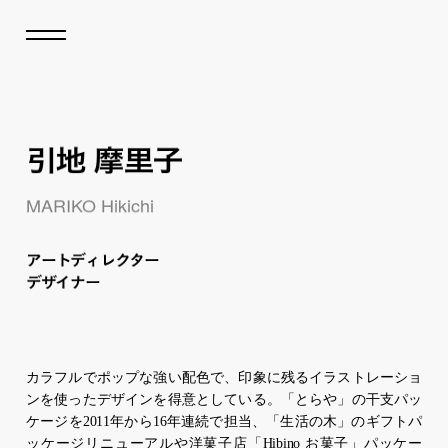
引地 摩里子
MARIKO Hikichi
ア
ー
ト
ディレクター
デザイナー
カラフルでポップな強い配色で、印象に残るイラストレーショ
ンを使ったデザインを得意としている。「とらや」の干支パッ
ケージを2011年から16年連続で担当、「生活の木」のギフトパ
ッケージリニューアルや洋菓子店「Hibino お菓子」パッケー