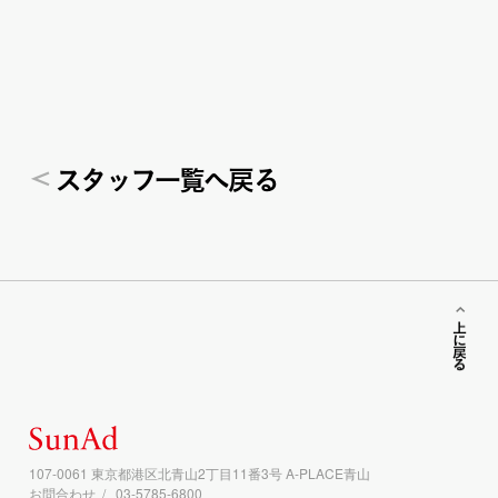
ス
タ
ッ
フ一覧へ戻る
上に戻る
107-0061 東京都港区北青山2丁目11番3号 A-PLACE青山
お問合わせ
03-5785-6800