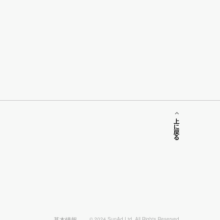
上に戻る
基本情報
© 2024 SunAd Ltd. All Rights Reserved.