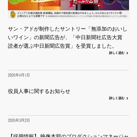
サン・アドが制作したサントリー「無添加のおいし
いワイン」の新聞広告が、「中日新聞社広告大賞
読者が選ぶ中日新聞広告賞」を受賞しました。
詳
し
く
読む
2026年4月1日
役員人事に関するお知らせ
詳
し
く
読む
2026年3月2日
【採用情報】 映像本部のプロダクションマネージャ