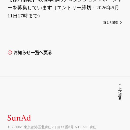
ーを募集しています（エントリー締切：2026年5月
11日17時まで）
詳
し
く
読む
お知らせ一覧へ戻る
上に戻る
107-0061 東京都港区北青山2丁目11番3号 A-PLACE青山