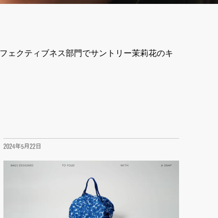
ティング・エフェクティブネス部門でサントリー茉莉花のキ
2024年5月22日