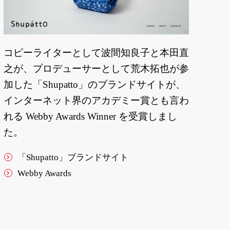
コピーライターとして波間知良子と本田直
之が、プロデューサーとして荒木拓也が参
加した「Shupatto」のブランドサイトが、
インターネット界のアカデミー賞とも言わ
れる Webby Awards Winner を受賞しまし
た。
「Shupatto」ブランドサイト
Webby Awards