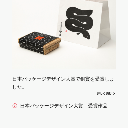
日本パッケージデザイン大賞で銅賞を受賞しま
した。
詳
し
く
読む
日本パッケージデザイン大賞 受賞作品