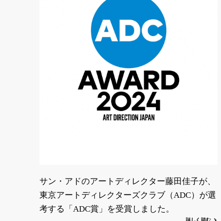
サン・アドのアートディレクター藤田佳子が、
東京アートディレクターズクラブ（ADC）が選
考する「ADC賞」を受賞しました。
詳
し
く
読む