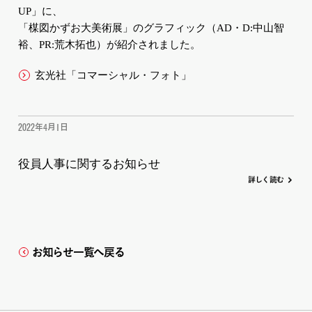
UP」に、
「楳図かずお大美術展」のグラフィック（AD・D:中山智
裕、PR:荒木拓也）が紹介されました。
玄光社「コマーシャル・フォト」
2022年4月1日
役員人事に関するお知らせ
詳
し
く
読む
お知らせ一覧へ戻る