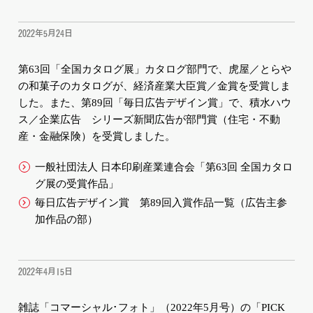
2022年5月24日
第63回「全国カタログ展」カタログ部門で、虎屋／とらや
の和菓子のカタログが、経済産業大臣賞／金賞を受賞しま
した。また、第89回「毎日広告デザイン賞」で、積水ハウ
ス／企業広告 シリーズ新聞広告が部門賞（住宅・不動
産・金融保険）を受賞しました。
一般社団法人 日本印刷産業連合会「第63回 全国カタロ
グ展の受賞作品」
毎日広告デザイン賞 第89回入賞作品一覧（広告主参
加作品の部）
2022年4月15日
雑誌「コマーシャル･フォト」（2022年5月号）の「PICK