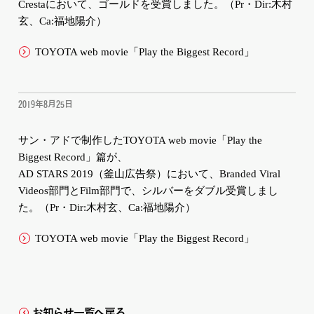
Crestaにおいて、ゴールドを受賞しました。（Pr・Dir:木村
玄、Ca:福地陽介）
TOYOTA web movie「Play the Biggest Record」
2019年8月25日
サン・アドで制作したTOYOTA web movie「Play the
Biggest Record」篇が、
AD STARS 2019（釜山広告祭）において、Branded Viral
Videos部門とFilm部門で、シルバーをダブル受賞しまし
た。（Pr・Dir:木村玄、Ca:福地陽介）
TOYOTA web movie「Play the Biggest Record」
お知らせ一覧へ戻る