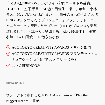
「おさんぽBINGO®」がデザイン部門ゴールドを受賞。
（CD＋C：笠原,千昌、AD藤：田佳子、瀬古、泰加、小林
昇太、PR：徳永あかね）また、「自分のまちの「おさんぽ
BINGO®」をつくろうプロジェクト」ブランデッド・コミ
ュニケーション部門Cカテゴリー（PR）がブロンズを受賞
致しました。（CD＋C：笠原千昌、AD：藤田佳子、瀬古
泰加、Dir:山田渡、PR:徳永あかね）
ACC TOKYO CREATIVITY AWARDS デザイン部門
ACC TOKYO CREATIVITY AWARDS ブランデッド・コ
ミュニケーション部門Cカテゴリー（PR）
おさんぽBINGO®
2019年9月26日
サン・アドで制作したTOYOTA web movie「Play the
Biggest Record」篇が、