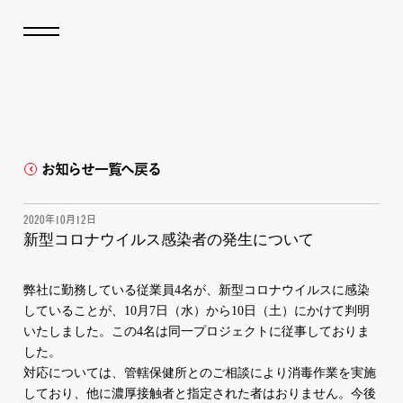
お知らせ一覧へ戻る
2020年10月12日
新型コロナウイルス感染者の発生について
弊社に勤務している従業員4名が、新型コロナウイルスに感染
していることが、
10
月
7
日（水）から
10
日（土）にかけて判明
いたしました。この
4
名は同一プロジェクトに従事しておりま
した。
対応については、管轄保健所とのご相談により消毒作業を実施
しており、他に濃厚接触者と指定された者はおりません。今後