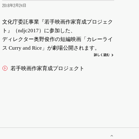
2018年2月24日
文化庁委託事業『若手映画作家育成プロジェク
ト』（ndjc2017）に参加した、
ディレクター奥野俊作の短編映画「カレーライ
ス Curry and Rice」が劇場公開されます。
詳
し
く
読む
若手映画作家育成プロジェクト