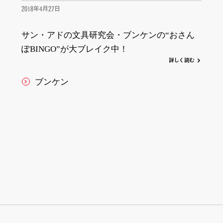
2018年4月27日
サン・アドの文具研究会・ブンケンの“おさん
ぽBINGO”が大ブレイク中！
詳
し
く
読む
ブンケン