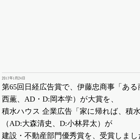
2017年1月24日
第65回日経広告賞で、伊藤忠商事「ある
西薫、AD・D:岡本学）が大賞を、
積水ハウス 企業広告「家に帰れば、積
（AD:大森清史、D:小林昇太）が
建設・不動産部門優秀賞を、受賞しまし